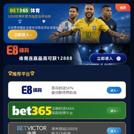
中国·永利集团88304(股份)有限公司-官方网站
首页
学科科研
工作通知
2016“当代外国文学的文化生产
发布时间
受多元文化思潮的影响，当代外国文学创作
对西方文学批评理论的渗透使文学研究范式也持